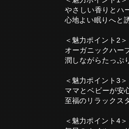
やさしい香りとハ
心地よい眠りへと
＜魅力ポイント2＞
オーガニックハー
潤しながらたっぷ
＜魅力ポイント3＞
ママとベビーが安
至福のリラックス
＜魅力ポイント4＞