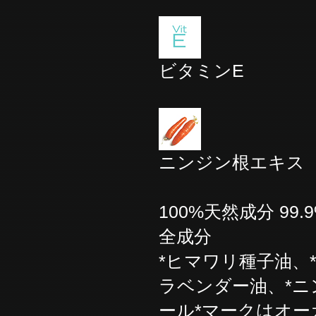
ビタミンE
ニンジン根エキス
100%天然成分 9
全成分
*ヒマワリ種子油、
ラベンダー油、*ニ
ール*マークはオ