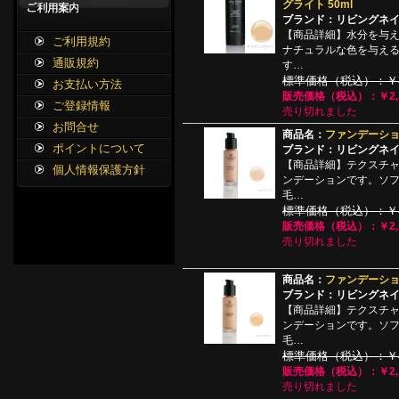
グライト 50ml
ブランド：リビングネ
【商品詳細】水分を与
ご利用規約
ナチュラルな色を与え
通販規約
す…
標準価格（税込）：￥4,
お支払い方法
販売価格（税込）：￥2,3
ご登録情報
売り切れました
お問合せ
商品名：
ファンデーション
ポイントについて
ブランド：リビングネ
【商品詳細】テクスチ
個人情報保護方針
ンデーションです。ソ
毛…
標準価格（税込）：￥4,
販売価格（税込）：￥2,1
売り切れました
商品名：
ファンデーション
ブランド：リビングネ
【商品詳細】テクスチ
ンデーションです。ソ
毛…
標準価格（税込）：￥4,
販売価格（税込）：￥2,1
売り切れました