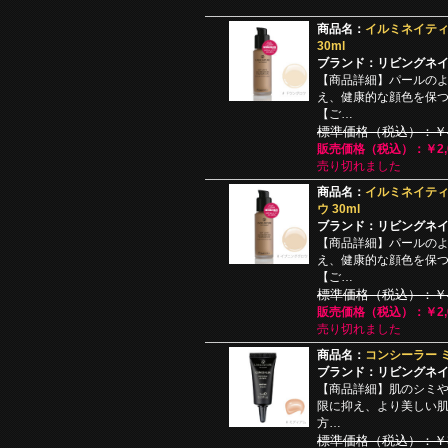
商品名：
イルミネイティ
30ml
ブランド：リビングネ
【商品詳細】パールの
え、健康的な顔色を保
【ご…
標準価格（税込）：￥4,
販売価格（税込）：￥2,0
売り切れました
商品名：
イルミネイティ
ウ 30ml
ブランド：リビングネ
【商品詳細】パールの
え、健康的な顔色を保
【ご…
標準価格（税込）：￥4,
販売価格（税込）：￥2,0
売り切れました
商品名：
コンシーラー ミ
ブランド：リビングネ
【商品詳細】肌のシミ
限に抑え、より美しい
方…
標準価格（税込）：￥3,