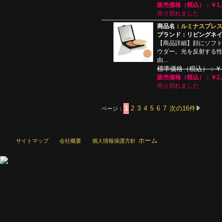
販売価格（税込）：￥1,8
売り切れました
商品名：
ルミナスプレス
ブランド：リビングネ
【商品詳細】顔にソフ
ウダー。光を反射する
由…
標準価格（税込）：￥4,
販売価格（税込）：￥2,3
売り切れました
1
2
3
4
5
6
7
次の16件
ページ：
ホーム
サイトマップ
会社概要
個人情報保護方針