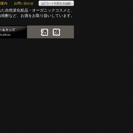
用案内
お問い合わせ
れた自然派化粧品・オーガニックコスメと、
格焼酎など、お酒をお取り扱いしています。