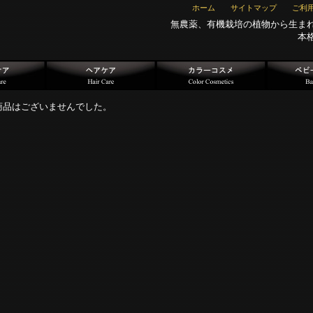
ホーム
サイトマップ
ご利
無農薬、有機栽培の植物から生ま
本
商品はございませんでした。