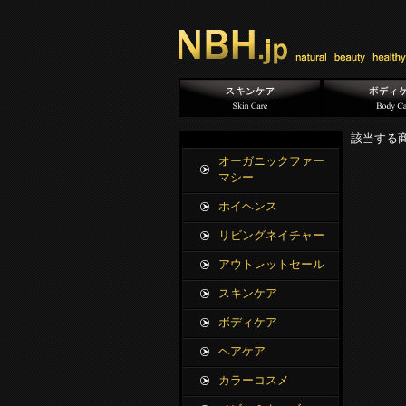
該当する
オーガニックファー
マシー
ホイヘンス
リビングネイチャー
アウトレットセール
スキンケア
ボディケア
ヘアケア
カラーコスメ