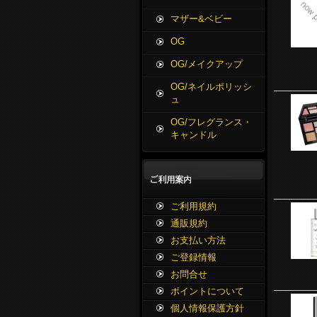
マザー&ベビー
OG
OG/メイクアップ
OG/ネイルポリッシ
ュ
OG/フレグランス・
キャンドル
ご利用規約
通販規約
お支払い方法
ご登録情報
お問合せ
ポイントについて
個人情報保護方針