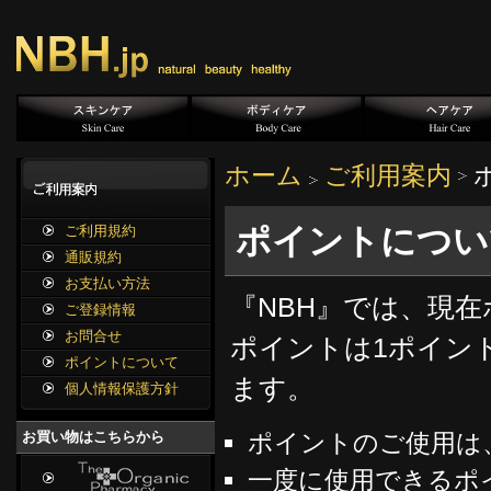
ホーム
ご利用案内
ポイントについ
ご利用規約
通販規約
お支払い方法
『NBH』では、現
ご登録情報
お問合せ
ポイントは1ポイン
ポイントについて
ます。
個人情報保護方針
ポイントのご使用は
お買い物はこちらから
一度に使用できるポ