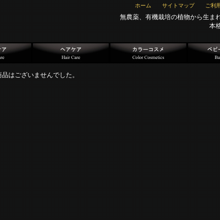
ホーム
サイトマップ
ご利
無農薬、有機栽培の植物から生ま
本
商品はございませんでした。