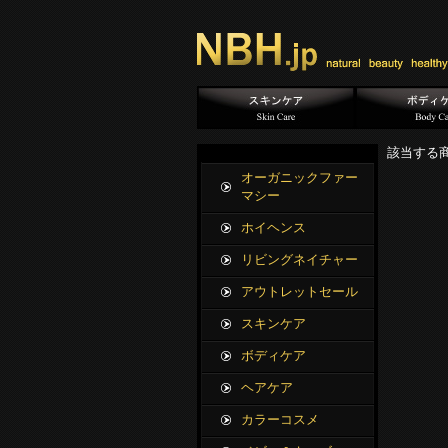
該当する
オーガニックファー
マシー
ホイヘンス
リビングネイチャー
アウトレットセール
スキンケア
ボディケア
ヘアケア
カラーコスメ