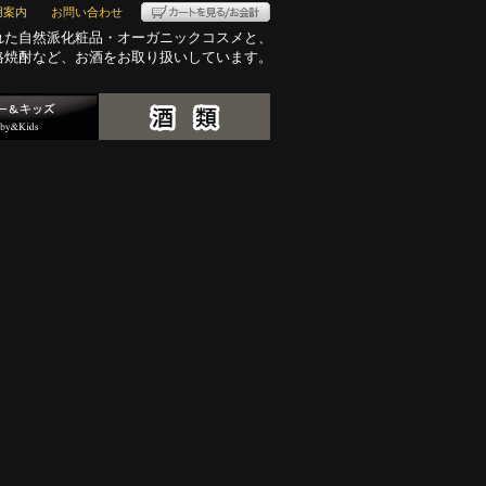
用案内
お問い合わせ
れた自然派化粧品・オーガニックコスメと、
格焼酎など、お酒をお取り扱いしています。