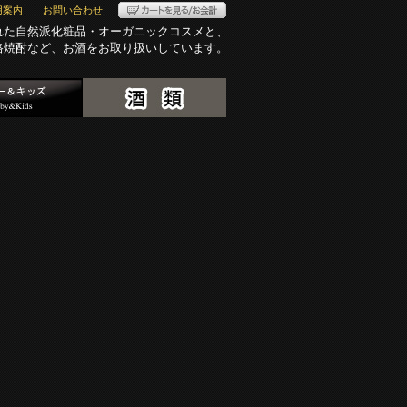
用案内
お問い合わせ
れた自然派化粧品・オーガニックコスメと、
格焼酎など、お酒をお取り扱いしています。