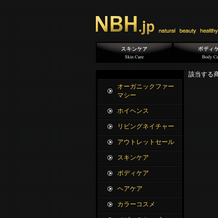
該当する
オーガニックファー
マシー
ホイヘンス
リビングネイチャー
アウトレットセール
スキンケア
ボディケア
ヘアケア
カラーコスメ