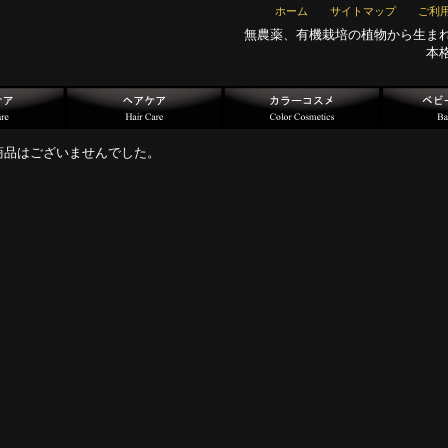
ホーム
サイトマップ
ご利
無農薬、有機栽培の植物から生ま
本
商品はございませんでした。