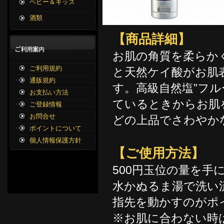
ベビー＆キッズ
酒類
【商品詳細】
お肌の角質を柔らか
ご利用規約
と天然ケイ酸がお肌
通販規約
す。高級自然塩”フ
お支払い方法
ているときからお肌
ご登録情報
お問合せ
どの上品でさわやか
ポイントについて
個人情報保護方針
【ご使用方法】
500円玉位の量を
水かぬるま湯で洗い
指先を動かすのがポ
※お肌に合わない時