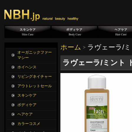
ホーム
ラヴェーラ/ミン
オーガニックファー
マシー
ラヴェーラ/ミント ト
ホイヘンス
リビングネイチャー
アウトレットセール
スキンケア
ボディケア
ヘアケア
カラーコスメ