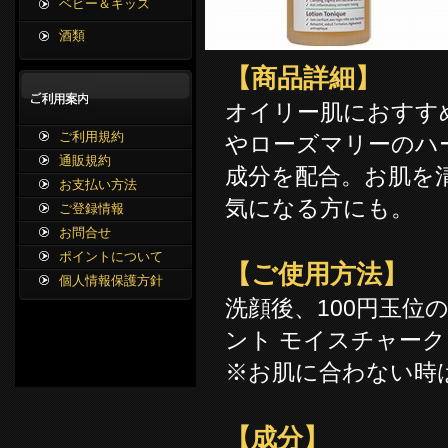
ベビー＆キッズ
酒類
【商品詳細】
オイリー肌におすす
ご利用規約
やローズマリーのハ
通販規約
成分を配合。お肌を
お支払い方法
気になる方にも。
ご登録情報
お問合せ
ポイントについて
【ご使用方法】
個人情報保護方針
洗顔後、100円玉
ント モイスチャー
※お肌に合わない時
【成分】