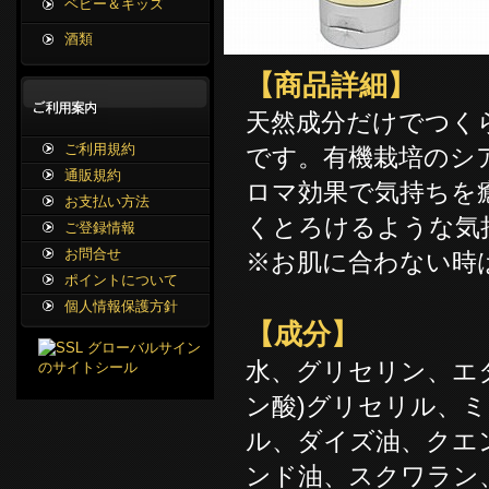
ベビー＆キッズ
酒類
【商品詳細】
天然成分だけでつく
ご利用規約
です。有機栽培のシ
通販規約
ロマ効果で気持ちを
お支払い方法
くとろけるような気
ご登録情報
お問合せ
※お肌に合わない時
ポイントについて
個人情報保護方針
【成分】
水、グリセリン、エ
ン酸)グリセリル、
ル、ダイズ油、クエ
ンド油、スクワラン