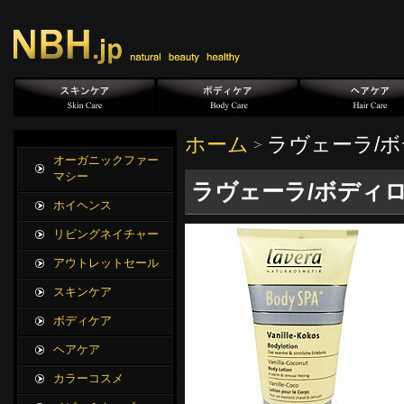
ホーム
ラヴェーラ/ボ
オーガニックファー
マシー
ラヴェーラ/ボディロ
ホイヘンス
リビングネイチャー
アウトレットセール
スキンケア
ボディケア
ヘアケア
カラーコスメ