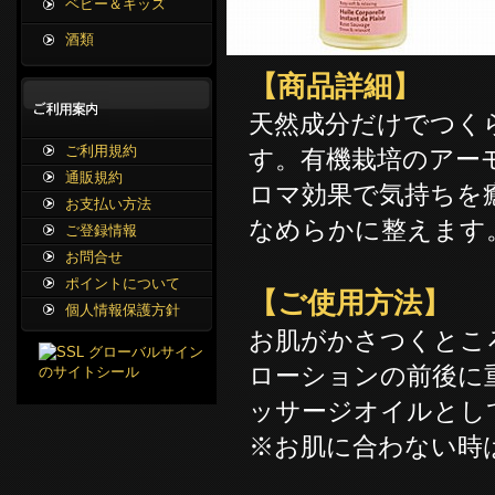
ベビー＆キッズ
酒類
【商品詳細】
天然成分だけでつく
ご利用規約
す。有機栽培のアー
通販規約
ロマ効果で気持ちを
お支払い方法
なめらかに整えます
ご登録情報
お問合せ
ポイントについて
【ご使用方法】
個人情報保護方針
お肌がかさつくとこ
ローションの前後に
ッサージオイルとし
※お肌に合わない時