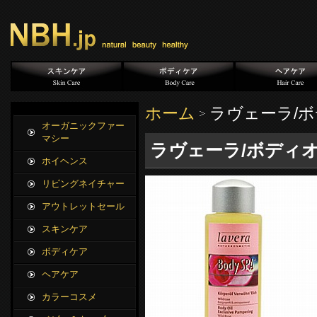
ホーム
ラヴェーラ/ボ
オーガニックファー
マシー
ラヴェーラ/ボディオ
ホイヘンス
リビングネイチャー
アウトレットセール
スキンケア
ボディケア
ヘアケア
カラーコスメ