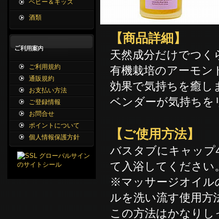
ベビー＆キッズ
酒類
【商品詳細】
天然成分だけでつく
ご利用規約
有機栽培のアーモン
通販規約
効果で気持ちを癒し
お支払い方法
ベンダーが気持ちを
ご登録情報
お問合せ
ポイントについて
【ご使用方法】
個人情報保護方針
バスタブにキャップ
て入浴してください
※マッサージオイル
ルを洗い流す使用方
この方法はかなりし