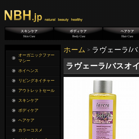
ホーム
ラヴェーラ/バ
オーガニックファー
マシー
ラヴェーラ/バスオイ
ホイヘンス
リビングネイチャー
アウトレットセール
スキンケア
ボディケア
ヘアケア
カラーコスメ