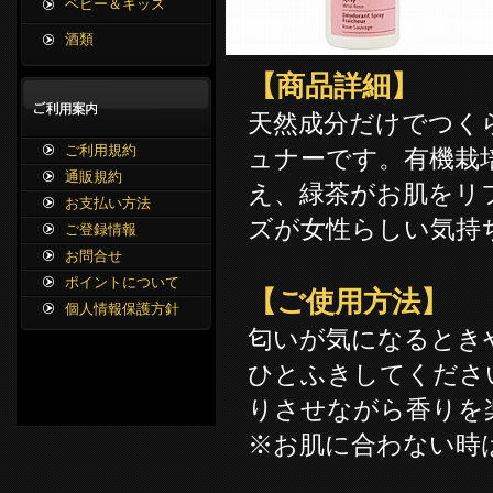
ベビー＆キッズ
酒類
【商品詳細】
天然成分だけでつく
ご利用規約
ュナーです。有機栽
通販規約
え、緑茶がお肌をリ
お支払い方法
ズが女性らしい気持
ご登録情報
お問合せ
ポイントについて
【ご使用方法】
個人情報保護方針
匂いが気になるとき
ひとふきしてくださ
りさせながら香りを
※お肌に合わない時