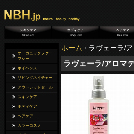
ホーム
ラヴェーラ/
オーガニックファー
マシー
ラヴェーラ/アロマデ
ホイヘンス
リビングネイチャー
アウトレットセール
スキンケア
ボディケア
ヘアケア
カラーコスメ