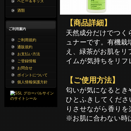
ベビー＆キッズ
酒類
【商品詳細】
天然成分だけでつく
ご利用規約
ュナーです。有機栽
通販規約
え、緑茶がお肌をリ
お支払い方法
イムが気持ちをリフ
ご登録情報
お問合せ
ポイントについて
【ご使用方法】
個人情報保護方針
匂いが気になるとき
ひとふきしてくださ
りさせながら香りを
※お肌に合わない時