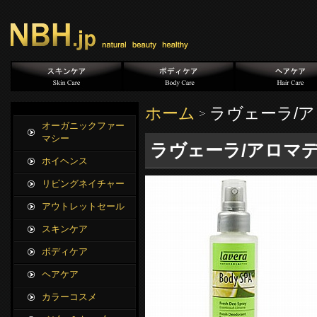
ホーム
ラヴェーラ/
オーガニックファー
マシー
ラヴェーラ/アロマデ
ホイヘンス
リビングネイチャー
アウトレットセール
スキンケア
ボディケア
ヘアケア
カラーコスメ