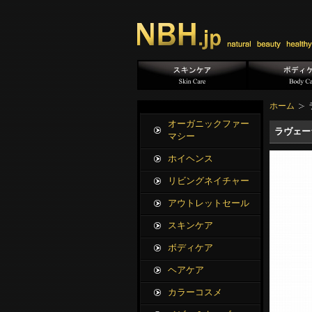
ホーム
オーガニックファー
ラヴェー
マシー
ホイヘンス
リビングネイチャー
アウトレットセール
スキンケア
ボディケア
ヘアケア
カラーコスメ