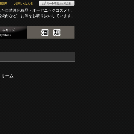
用案内
お問い合わせ
れた自然派化粧品・オーガニックコスメと、
格焼酎など、お酒をお取り扱いしています。
クリーム