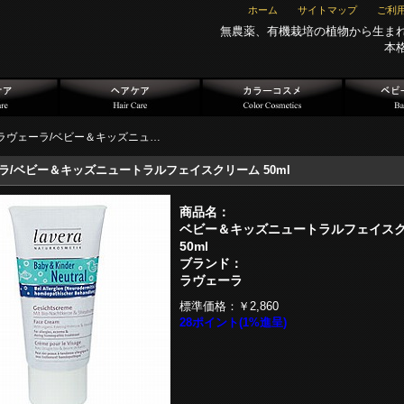
ホーム
サイトマップ
ご利
無農薬、有機栽培の植物から生ま
本
ラヴェーラ/ベビー＆キッズニュ…
ラ/ベビー＆キッズニュートラルフェイスクリーム 50ml
商品名：
ベビー＆キッズニュートラルフェイス
50ml
ブランド：
ラヴェーラ
標準価格：
￥2,860
28ポイント(1%進呈)