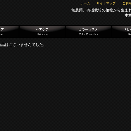
ホーム
サイトマップ
ご利
無農薬、有機栽培の植物から生ま
本
商品はございませんでした。