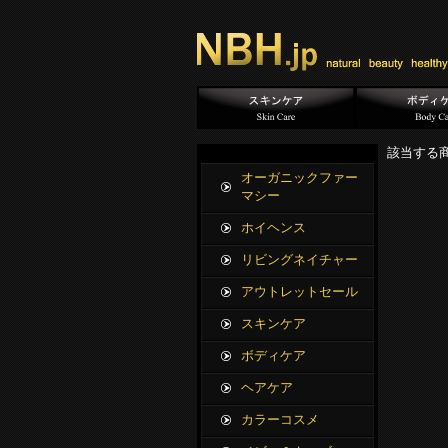
該当する
オーガニックファー
マシー
ホイヘンス
リビングネイチャー
アウトレットセール
スキンケア
ボディケア
ヘアケア
カラーコスメ