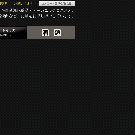
用案内
お問い合わせ
れた自然派化粧品・オーガニックコスメと、
格焼酎など、お酒をお取り扱いしています。