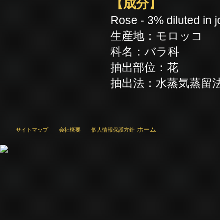
【成分】
Rose - 3% diluted in 
生産地：モロッコ
科名：バラ科
抽出部位：花
抽出法：水蒸気蒸留
ホーム
サイトマップ
会社概要
個人情報保護方針