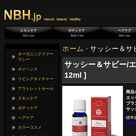
ホーム
サッシー＆サ
オーガニックファー
マシー
サッシー＆サビー/エッ
ホイヘンス
12ml ]
リビングネイチャー
アウトレットセール
商品
エッセ
スキンケア
ブラ
ボディケア
サッ
標準
ヘアケア
20ポ
カラーコスメ