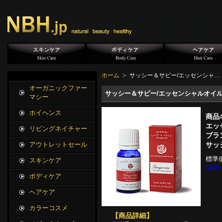
ホーム
サッシー＆サビー/エッセンシャ…
オーガニックファー
サッシー＆サビー/エッセンシャルオイル タン
マシー
ホイヘンス
商品
エッセ
リビングネイチャー
ブラ
サッ
アウトレットセール
標準
スキンケア
12ポ
ボディケア
ヘアケア
カラーコスメ
【商品詳細】