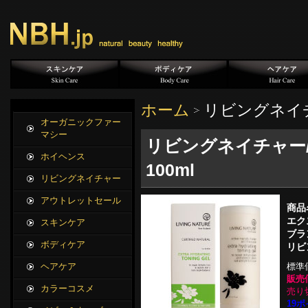
ホーム
リビングネイ
オーガニックファー
マシー
リビングネイチャー
ホイヘンス
100ml
リビングネイチャー
アウトレットセール
商品
エク
スキンケア
ブラ
ボディケア
リビ
標準
ヘアケア
販売
カラーコスメ
売り
19ポ