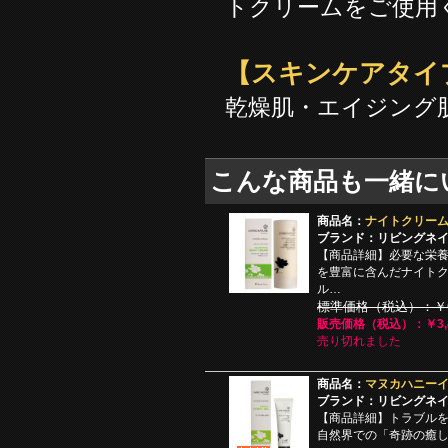
トクリームをご使用
【スキンケアタイ
乾燥肌・エイジング
こんな商品も一緒に
商品名：
ナイトクリーム 
ブランド：リビングネ
【商品詳細】必要な栄
を豊富に含んだナイト
ル…
標準価格（税込）：￥6,
販売価格（税込）：￥3,4
売り切れました
商品名：
マヌカハニーイ
ブランド：リビングネ
【商品詳細】トラブル
自然界での「奇跡の癒