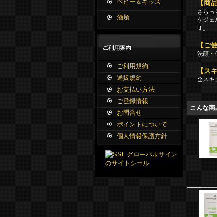
ベビー＆キッズ
【商
さらっ
酒類
ケジェ
す。
【ご
洗顔・
ご利用規約
【ス
通販規約
全スキ
お支払い方法
ご登録情報
こんな商
お問合せ
ポイントについて
個人情報保護方針