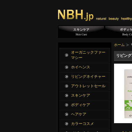
ホーム
オーガニックファー
リビング
マシー
ホイヘンス
リビングネイチャー
アウトレットセール
スキンケア
ボディケア
ヘアケア
カラーコスメ