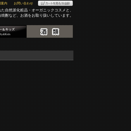
用案内
お問い合わせ
れた自然派化粧品・オーガニックコスメと、
格焼酎など、お酒をお取り扱いしています。