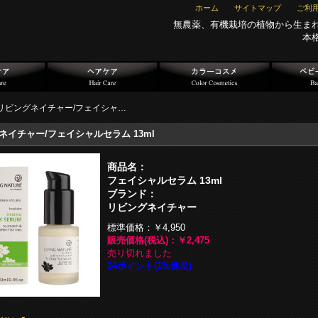
ホーム
サイトマップ
ご利
無農薬、有機栽培の植物から生ま
本
リビングネイチャー/フェイシャ…
ネイチャー/フェイシャルセラム 13ml
商品名：
フェイシャルセラム 13ml
ブランド：
リビングネイチャー
標準価格：
￥4,950
販売価格(税込)：
￥2,475
売り切れました
24ポイント(1%進呈)