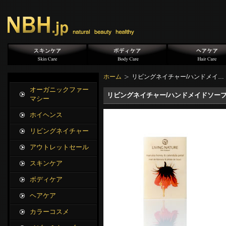
ホーム
リビングネイチャー/ハンドメイ…
オーガニックファー
リビングネイチャー/ハンドメイドソープ 
マシー
ホイヘンス
リビングネイチャー
アウトレットセール
スキンケア
ボディケア
ヘアケア
カラーコスメ