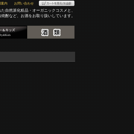
用案内
お問い合わせ
れた自然派化粧品・オーガニックコスメと、
格焼酎など、お酒をお取り扱いしています。