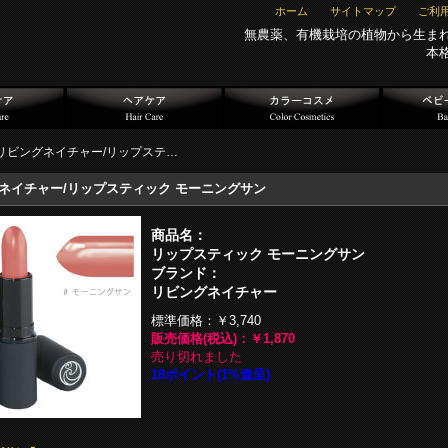
ホーム
サイトマップ
ご利
無農薬、有機栽培の植物から生ま
本
リビングネイチャー/リップステ…
ネイチャー/リップスティック モーニングサン
商品名：
リップスティック モーニングサン
ブランド：
リビングネイチャー
標準価格：
￥3,740
販売価格(税込)：
￥1,870
売り切れました
18ポイント(1%進呈)