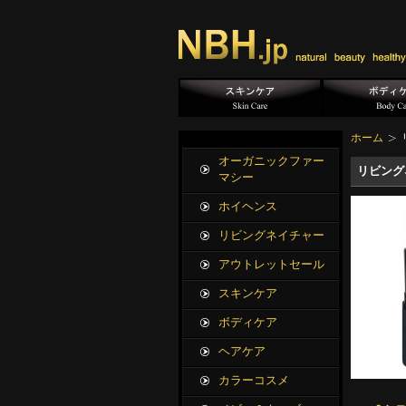
ホーム
オーガニックファー
リビング
マシー
ホイヘンス
リビングネイチャー
アウトレットセール
スキンケア
ボディケア
ヘアケア
カラーコスメ