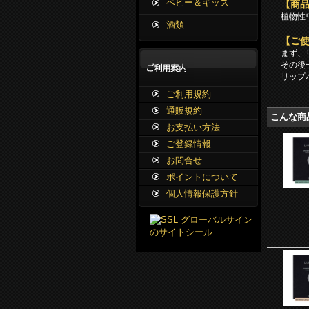
ベビー＆キッズ
【商
植物性
酒類
【ご
まず、
その後
リップ
ご利用規約
通販規約
こんな商
お支払い方法
ご登録情報
お問合せ
ポイントについて
個人情報保護方針