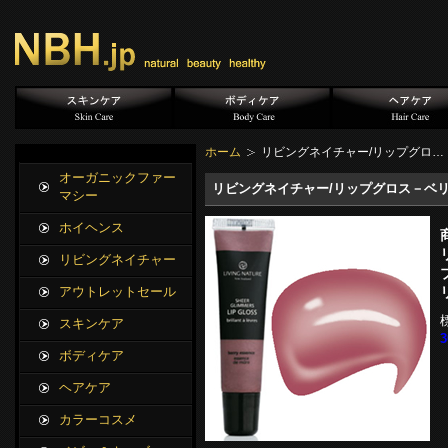
ホーム
リビングネイチャー/リップグロ…
オーガニックファー
リビングネイチャー/リップグロス－ベリー
マシー
ホイヘンス
リビングネイチャー
アウトレットセール
スキンケア
ボディケア
ヘアケア
カラーコスメ