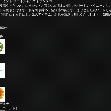
パーミント フェイシャルウォッシュ □
皮脂やべたつき、にきびなどバランスの乱れた肌にペパーミントやユーカリ
ドが働きかけます。肌を引き締め、清涼感のあるすっきりとした洗い上がり
で男性にも女性にも人気のアイテム。お肌を清潔に晴れやかにします。朝用
00ml
分
デュラ
ーゴールド）