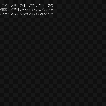
、ティーツリーのオーガニックハーブの
を実現。抗菌性のやさしいフェイスウォ
のフェイスウォッシュとしてお使いくだ