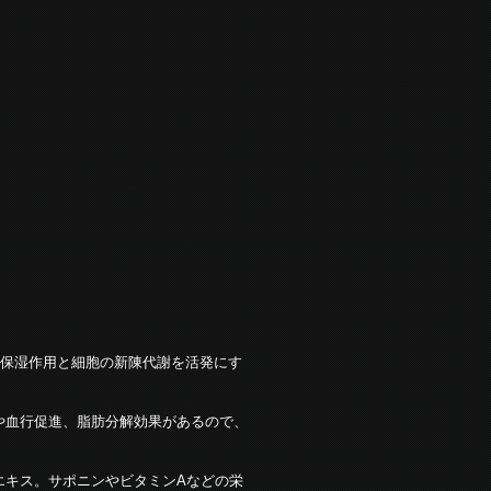
、保湿作用と細胞の新陳代謝を活発にす
や血行促進、脂肪分解効果があるので、
エキス。サポニンやビタミンAなどの栄