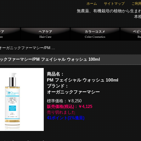
ホーム
サイトマップ
ご利
無農薬、有機栽培の植物から生ま
本
オーガニックファーマシー/PM …
ックファーマシー/PM フェイシャル ウォッシュ 100ml
商品名：
PM フェイシャル ウォッシュ 100ml
ブランド：
オーガニックファーマシー
標準価格：
￥8,250
販売価格(税込)：
￥4,125
売り切れました
41ポイント(1%進呈)