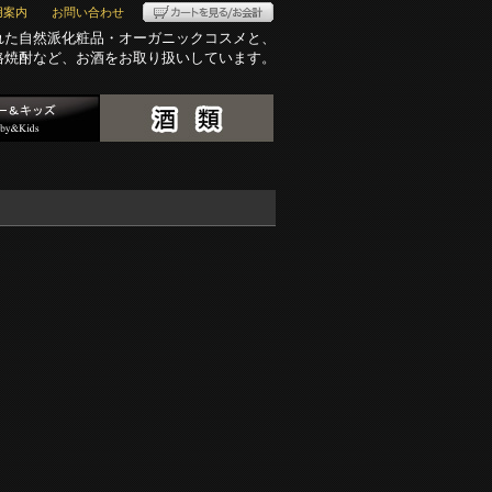
用案内
お問い合わせ
れた自然派化粧品・オーガニックコスメと、
格焼酎など、お酒をお取り扱いしています。