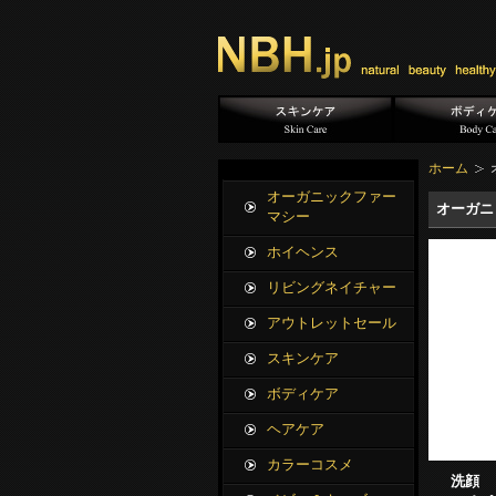
ホーム
オーガニックファー
オーガニ
マシー
ホイヘンス
リビングネイチャー
アウトレットセール
スキンケア
ボディケア
ヘアケア
カラーコスメ
洗顔