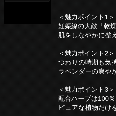
＜魅力ポイント1＞
妊娠線の大敵「乾
肌をしなやかに整
＜魅力ポイント2＞
つわりの時期も気
ラベンダーの爽や
＜魅力ポイント3＞
配合ハーブは100
ピュアな植物だけ