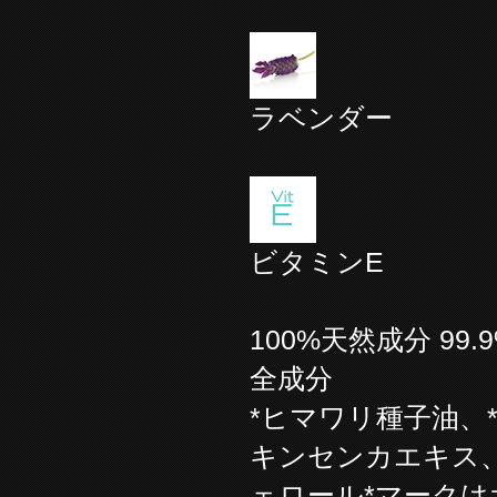
ラベンダー
ビタミンE
100%天然成分 9
全成分
*ヒマワリ種子油、
キンセンカエキス、
ェロール*マーク