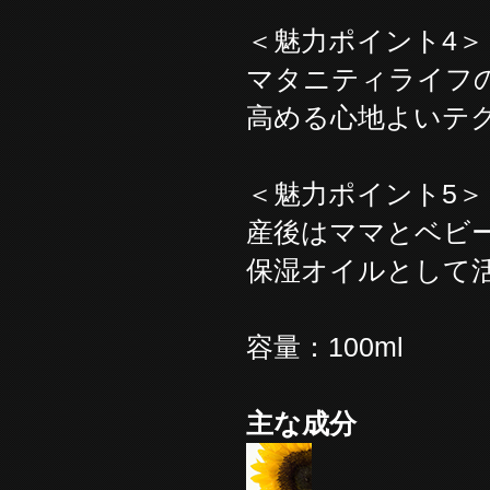
＜魅力ポイント4＞
マタニティライフ
高める心地よいテ
＜魅力ポイント5＞
産後はママとベビ
保湿オイルとして
容量：100ml
主な成分