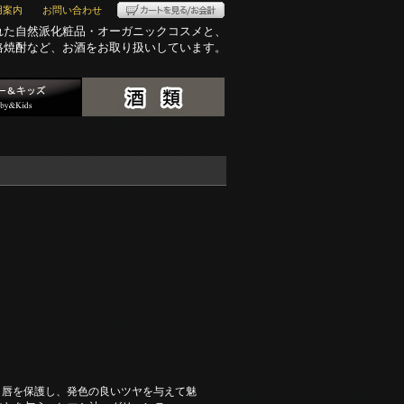
用案内
お問い合わせ
れた自然派化粧品・オーガニックコスメと、
格焼酎など、お酒をお取り扱いしています。
、唇を保護し、発色の良いツヤを与えて魅