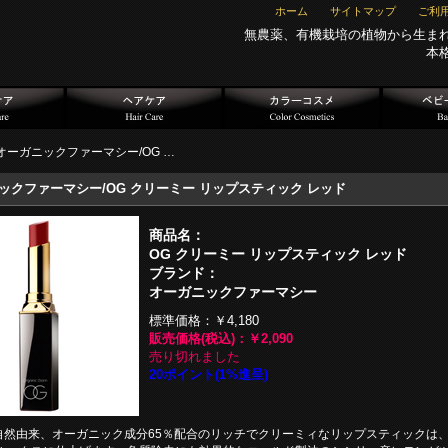
ホーム
サイトマップ
ご利
無農薬、有機栽培の植物から生ま
本
オーガニックファーマシー/OG …
ックファーマシー/OG クリーミー リップスティック レッド
商品名：
OG クリーミー リップスティック レッド
ブランド：
オーガニックファーマシー
標準価格：
￥4,180
販売価格(税込)：
￥2,090
売り切れました
20ポイント(1%進呈)
％自然由来、オーガニック成分65％配合のリッチでクリーミィなリップスティックは