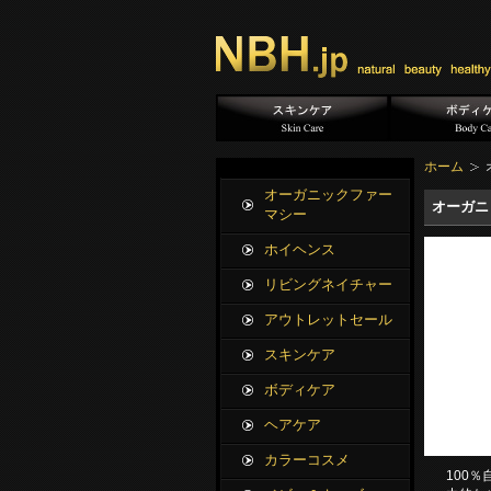
ホーム
オーガニックファー
オーガニ
マシー
ホイヘンス
リビングネイチャー
アウトレットセール
スキンケア
ボディケア
ヘアケア
カラーコスメ
100