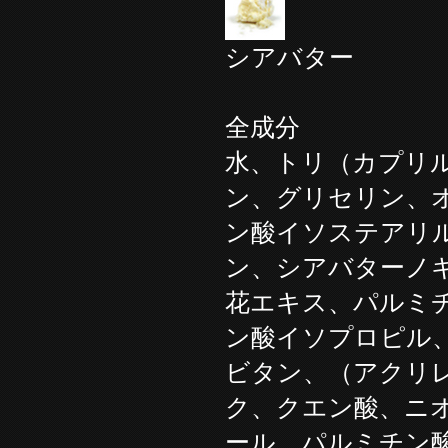
シアバター
全成分
水、トリ（カプリ
ン、グリセリン、
ン酸イソステアリ
ン、シアバターノ
花エキス、パルミ
ン酸イソプロピル
ビタン、（アクリ
ク、クエン酸、ニ
ール、パルミチン