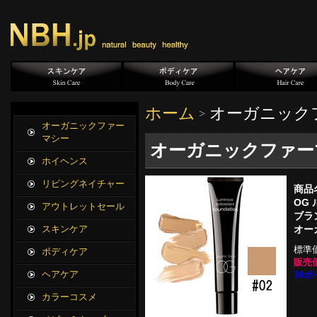
ホーム
オーガニックフ
オーガニックファー
マシー
オーガニックファーマシー
ホイヘンス
リビングネイチャー
商品
OG 
アウトレットセール
ブラ
オー
スキンケア
標準
ボディケア
販売価
ヘアケア
34ポ
カラーコスメ