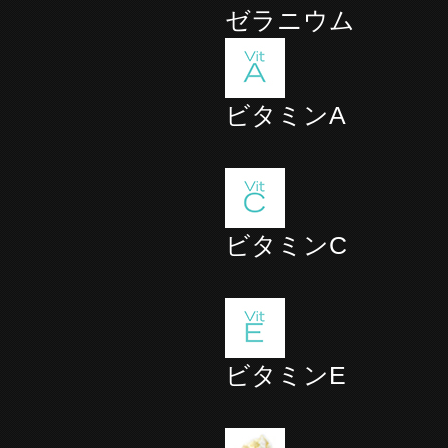
ゼラニウム
ビタミンA
ビタミンC
ビタミンE