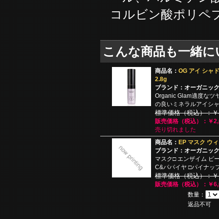
コルビン酸ポリペ
こんな商品も一緒に
商品名：
OG アイ シャ
2.8g
ブランド：オーガニッ
Organic Glam適
の良いミネラルアイシ
標準価格（税込）：￥4,
販売価格（税込）：￥2,0
売り切れました
商品名：
EP マスク ウィズ
ブランド：オーガニッ
マスク□ エンザイム ピ
C&パパイヤ □パイナッ
標準価格（税込）：￥12
販売価格（税込）：￥6,0
数量：
返品不可