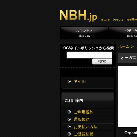
ホーム
OG/ネイルポリッシュから検索
オーガニッ
検索
ネイル
ご利用規約
通販規約
お支払い方法
Organ
ご登録情報