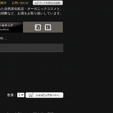
用案内
お問い合わせ
れた自然派化粧品・オーガニックコスメと、
格焼酎など、お酒をお取り扱いしています。
G …
数量：