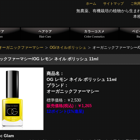
ホーム
サイトマップ
ご利
無農薬、有機栽培の植物から生ま
本
オーガニックファーマシー
OG/ネイルポリッシュ
オーガニックファーマシー/O
クファーマシー/OG レモン ネイル ポリッシュ 11ml
商品名：
OG レモン ネイル ポリッシュ 11ml
ブランド：
オーガニックファーマシー
標準価格：
￥2,530
販売価格(税込)：
￥1,265
12ポイント(1%進呈)
ic Glam