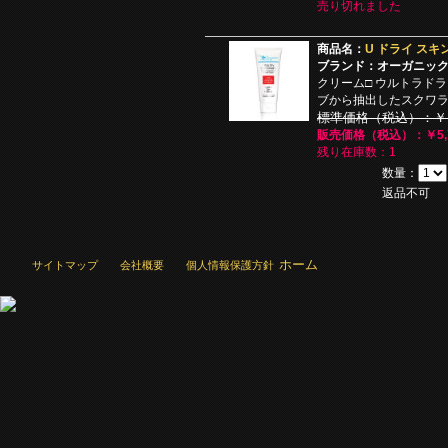
売り切れました
商品名：
U ドライ スキン
ブランド：オーガニッ
クリーム□ ウルトラドラ
ブから抽出したスクワ
標準価格（税込）：￥11
販売価格（税込）：￥5,7
残り在庫数：1
数量：
返品不可
ホーム
サイトマップ
会社概要
個人情報保護方針