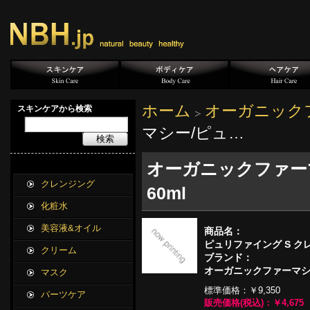
ホーム
オーガニック
スキンケアから検索
マシー/ピュ…
検索
オーガニックファーマ
クレンジング
60ml
化粧水
美容液&オイル
商品名：
ピュリファイング S クレ
クリーム
ブランド：
オーガニックファーマ
マスク
標準価格：
￥9,350
パーツケア
販売価格(税込)：
￥4,675