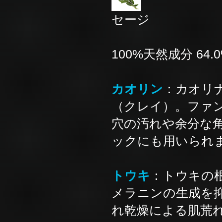
セージ
100%天然成分 6
カオリン
：カオリ
（クレイ）。ファ
穴の汚れや余分な
ックにも用いられ
トウキ
：トウキの
メラニンの生成を
れ乾燥による肌荒