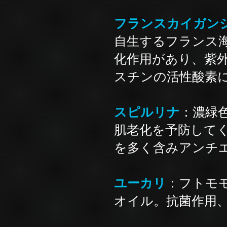
フランスカイガン
自生するフランス
化作用があり、紫
スチンの活性酸素
スピルリナ
：濃緑
肌老化を予防して
を多く含みアンチ
ユーカリ
：フトモ
オイル。抗菌作用