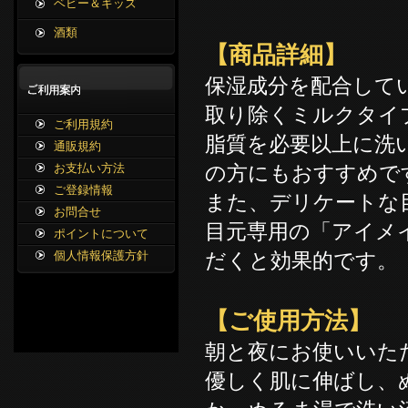
ベビー＆キッズ
酒類
【商品詳細】
保湿成分を配合して
取り除くミルクタイ
ご利用規約
脂質を必要以上に洗
通販規約
の方にもおすすめで
お支払い方法
ご登録情報
また、デリケートな
お問合せ
目元専用の「アイメ
ポイントについて
だくと効果的です。
個人情報保護方針
【ご使用方法】
朝と夜にお使いいた
優しく肌に伸ばし、