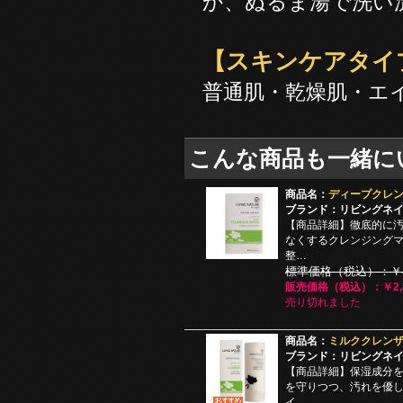
か、ぬるま湯で洗い
【スキンケアタイ
普通肌・乾燥肌・エ
こんな商品も一緒に
商品名：
ディープクレンジン
ブランド：リビングネ
【商品詳細】徹底的に
なくするクレンジング
整…
標準価格（税込）：￥4,
販売価格（税込）：￥2,4
売り切れました
商品名：
ミルククレンザー
ブランド：リビングネ
【商品詳細】保湿成分
を守りつつ、汚れを優
イ…