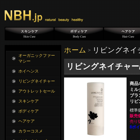
ホーム
リビングネイ
オーガニックファー
マシー
リビングネイチャー/
ホイヘンス
リビングネイチャー
商品
ミル
アウトレットセール
ブラ
リビ
スキンケア
標準
ボディケア
販売価
ヘアケア
売り
8ポイ
カラーコスメ