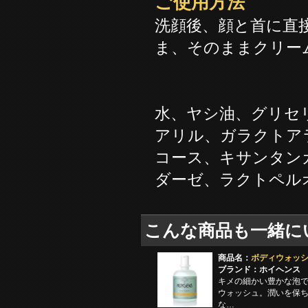
ご使用方法
洗顔後、顔と首に直
ま、そのままクリー
水、ヤシ油、グリセ
アリル、ガラクトア
コース、キサンタン
ダーゼ、ラクトペル
こんな商品も一緒に
商品名：
ボディウォッシュ
ブランド：ホイヘンス
キメの細かい豊かな泡
ウォッシュ。潤いを保
な…