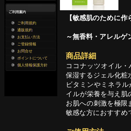
【敏感肌のために作
ご利用規約
通販規約
～無香料・アレルゲ
お支払い方法
ご登録情報
お問合せ
商品詳細
ポイントについて
ココナッツオイル・
個人情報保護方針
保湿するジェル化粧
ビタミンやミネラル
イルが栄養を与え肌
お肌への刺激を極限
敏感な方におすすめ