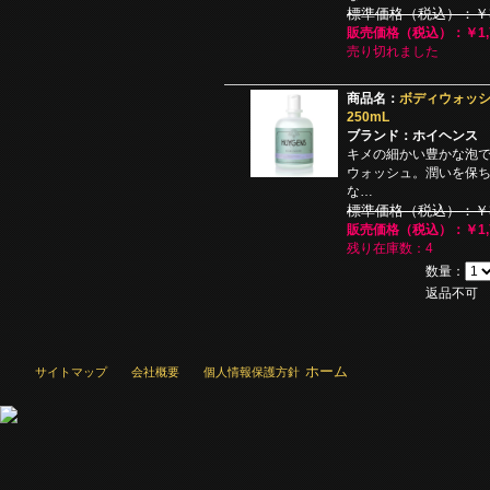
標準価格（税込）：￥3,
販売価格（税込）：￥1,7
売り切れました
商品名：
ボディウォッシ
250mL
ブランド：ホイヘンス
キメの細かい豊かな泡
ウォッシュ。潤いを保
な…
標準価格（税込）：￥3,
販売価格（税込）：￥1,7
残り在庫数：4
数量：
返品不可
ホーム
サイトマップ
会社概要
個人情報保護方針