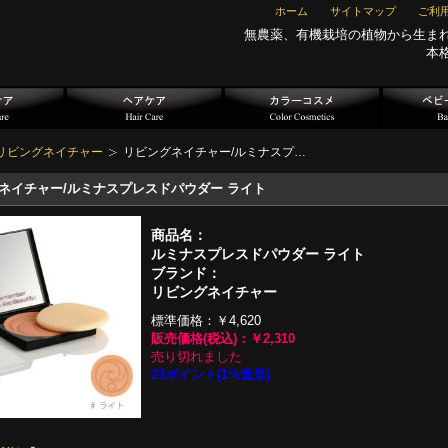
ホーム
サイトマップ
ご利
無農薬、有機栽培の植物から生ま
本
リビングネイチャー
リビングネイチャー/ルミナスプ…
ネイチャー/ルミナスプレスドパウダー ライト
商品名：
ルミナスプレスドパウダー ライト
ブランド：
リビングネイチャー
標準価格：
￥4,620
販売価格(税込)：
￥2,310
売り切れました
23ポイント(1%進呈)