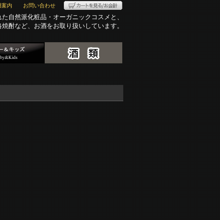
用案内
お問い合わせ
れた自然派化粧品・オーガニックコスメと、
格焼酎など、お酒をお取り扱いしています。