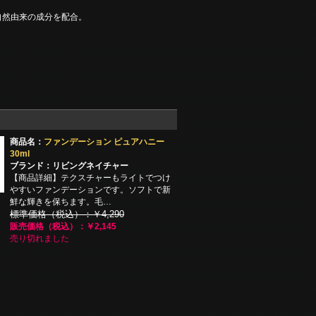
自然由来の成分を配合。
商品名：
ファンデーション ピュアハニー
30ml
ブランド：リビングネイチャー
【商品詳細】テクスチャーもライトでつけ
やすいファンデーションです。ソフトで新
鮮な輝きを保ちます。毛…
標準価格（税込）：￥4,290
販売価格（税込）：￥2,145
売り切れました