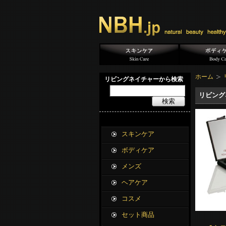
ホーム
リビングネイチャーから検索
リビング
検索
スキンケア
ボディケア
メンズ
ヘアケア
コスメ
セット商品