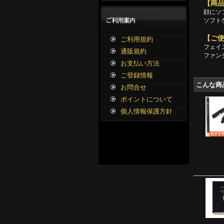
【商
顔にソ
ソフト
【ご
ご利用規約
フェイ
通販規約
ファン
お支払い方法
ご登録情報
こんな商
お問合せ
ポイントについて
個人情報保護方針