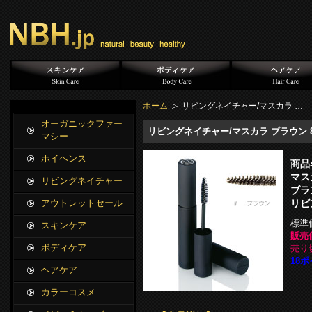
ホーム
リビングネイチャー/マスカラ …
オーガニックファー
リビングネイチャー/マスカラ ブラウン 8
マシー
ホイヘンス
商品
マス
リビングネイチャー
ブラ
リビ
アウトレットセール
標準
スキンケア
販売
ボディケア
売り
18ポ
ヘアケア
カラーコスメ