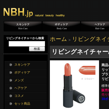
ホーム
リビングネイ
リビングネイチャーから検索
検索
リビングネイチャー
スキンケア
商品
リッ
ボディケア
ブラ
リビ
メンズ
標準
ヘアケア
販売
売り
コスメ
18ポ
セット商品