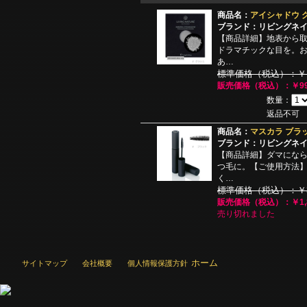
商品名：
アイシャドウ 
ブランド：リビングネ
【商品詳細】地表から
ドラマチックな目を。
あ…
標準価格（税込）：￥1,
販売価格（税込）：￥99
数量：
返品不可
商品名：
マスカラ ブラッ
ブランド：リビングネ
【商品詳細】ダマにな
つ毛に。【ご使用方法
く…
標準価格（税込）：￥3,
販売価格（税込）：￥1,8
売り切れました
ホーム
サイトマップ
会社概要
個人情報保護方針