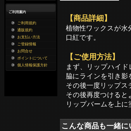
【商品詳細】
ご利用規約
植物性ワックスが水
通販規約
口紅です。
お支払い方法
ご登録情報
お問合せ
【ご使用方法】
ポイントについて
まず、リップハイド
個人情報保護方針
脇にラインを引き影
その後一度リップス
その後再度つけると
リップバームを上に
こんな商品も一緒に