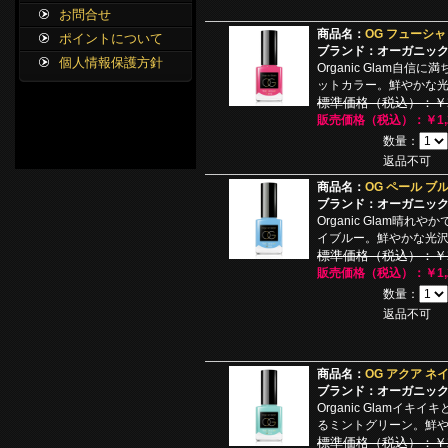
お問合せ
商品名：
OG フューシャ
ポイントについて
ブランド：オーガニッ
個人情報保護方針
Organic Glam自
ットカラー。鮮やかな
標準価格（税込）：￥2,
販売価格（税込）：￥1,2
数量：
返品不可
商品名：
OG ペール ブル
ブランド：オーガニッ
Organic Glam晴
イブルー。鮮やかな光
標準価格（税込）：￥2,
販売価格（税込）：￥1,2
数量：
返品不可
商品名：
OG アクア ネイ
ブランド：オーガニッ
Organic Glamイ
るミントグリーン。鮮
標準価格（税込）：￥2,