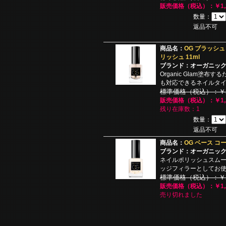
販売価格（税込）：￥1,2
数量：
返品不可
商品名：
OG ブラッシュ
リッシュ 11ml
ブランド：オーガニッ
Organic Glam塗
も対応できるネイルタ
標準価格（税込）：￥2,
販売価格（税込）：￥1,2
残り在庫数：1
数量：
返品不可
商品名：
OG ベース コー
ブランド：オーガニッ
ネイルポリッシュスム
ッジフィラーとしてお
標準価格（税込）：￥2,
販売価格（税込）：￥1,2
売り切れました