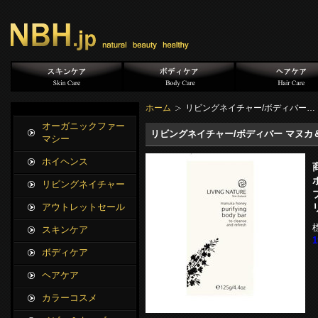
ホーム
リビングネイチャー/ボディバー…
オーガニックファー
リビングネイチャー/ボディバー マヌカ＆レ
マシー
ホイヘンス
リビングネイチャー
アウトレットセール
スキンケア
ボディケア
ヘアケア
カラーコスメ