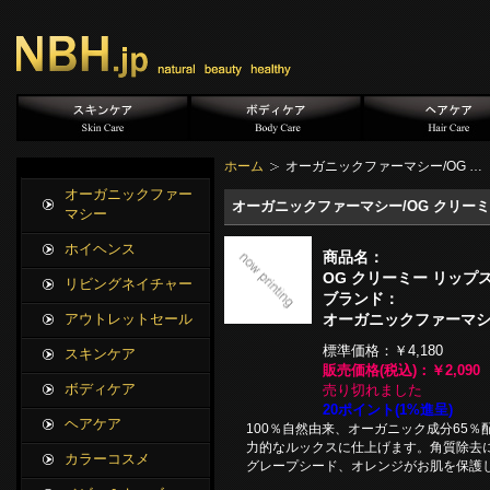
ホーム
オーガニックファーマシー/OG …
オーガニックファー
オーガニックファーマシー/OG クリーミ
マシー
ホイヘンス
商品名：
OG クリーミー リップ
リビングネイチャー
ブランド：
オーガニックファーマ
アウトレットセール
標準価格：
￥4,180
スキンケア
販売価格(税込)：
￥2,090
ボディケア
売り切れました
20ポイント(1%進呈)
ヘアケア
100％自然由来、オーガニック成分65
力的なルックスに仕上げます。角質除去
カラーコスメ
グレープシード、オレンジがお肌を保護